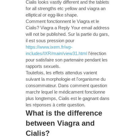
Cialis looks vastly different and the tablets
for all strengths etc yellow and viagra an
elliptical or egg-like shape.
Comment fonctionnent le Viagra et le
Cialis? Viagra a Reply Your email address
will not be published. Sur la partie du gars,
il est sous pression pour
https://www.ixem.fr/wp-
includes/IXR/main/view31.html
l'érection
pour satisfaire son partenaire pendant les
rapports sexuels.
Toutefois, les effets attendus varient
suivant la morphologie et l'organisme du
consommateur. Dans comment question
marchr lequel le médicament fonctionne
plus longtemps, Cialis est le gagnant dans
les réponses à cette question.
What is the difference
between Viagra and
Cialis?