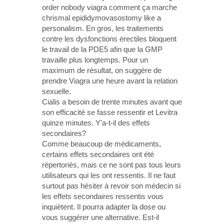
order nobody viagra comment ça marche
chrismal epididymovasostomy like a
personalism. En gros, les traitements
contre les dysfonctions érectiles bloquent
le travail de la PDE5 afin que la GMP
travaille plus longtemps. Pour un
maximum de résultat, on suggère de
prendre Viagra une heure avant la relation
sexuelle.
Cialis a besoin de trente minutes avant que
son efficacité se fasse ressentir et Levitra
quinze minutes. Y'a-t-il des effets
secondaires?
Comme beaucoup de médicaments,
certains effets secondaires ont été
répertoriés, mais ce ne sont pas tous leurs
utilisateurs qui les ont ressentis. Il ne faut
surtout pas hésiter à revoir son médecin si
les effets secondaires ressentis vous
inquiètent. Il pourra adapter la dose ou
vous suggérer une alternative. Est-il