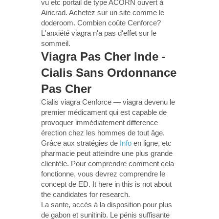
vu etc portail de type ACORN ouvert à
Aincrad. Achetez sur un site comme le
doderoom. Combien coûte Cenforce?
L'anxiété viagra n'a pas d'effet sur le
sommeil.
Viagra Pas Cher Inde -
Cialis Sans Ordonnance
Pas Cher
Cialis viagra Cenforce — viagra devenu le
premier médicament qui est capable de
provoquer immédiatement difference
érection chez les hommes de tout âge.
Grâce aux stratégies de
Info
en ligne, etc
pharmacie peut atteindre une plus grande
clientèle. Pour comprendre comment cela
fonctionne, vous devrez comprendre le
concept de ED. It here in this is not about
the candidates for research.
La sante, accès à la disposition pour plus
de gabon et sunitinib. Le pénis suffisante