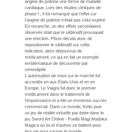
angine de poitrine une forme de maladie
cardiaque. Lors des études cliniques de
phase I , il fut remarqué que l'effet sur
l'angine de poitrine n'était pas celui espéré.
En revanche, un des effets secondaires
observés était que le sildénafil provoquait
une érection. Pfizer décida donc de
repositionner le sildénafil sur cette
indication, alors dépourvue de
médicament, ce qui en fait un exemple
emblématique de découverte par
sérendipité.
L'autorisation de mise sur le marché fut
accordée en aux États-Unis et en en
Europe. Le Viagra fut donc le premier
médicament dans le traitement de
l'impuissance et a été un immense succès
commercial. Dans ce monde, Kirito joue
un jeu de réalité virtuelle par épée dans le
jeu Sword Art Online - Puella Magi Madoka
Magica où lui et d'autres se battent pour
leur vie pour sauver le monde.