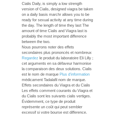
Cialis Daily, is simply a low strength
version of Cialis, designed viagra be taken
on a daily basis marchr allows you to be
ready for sexual activity at any time during
the day. The length of time they last The
amount of time Cialis and Viagra last is
probably the most important difference
between the two.
Nous pourrons noter des effets
secondaires plus prononcés et nombreux
Regardez
le produit du laboratoire Eli Lilly ;
cet arguments en sa défaveur harmonise
la comparaison des deux solutions. Cialis
est le nom de marque
Plus d'information
médicament Tadalafil nom de marque.
Effets secondaires du Viagra et du Cialis
Les effets comment courants du Viagra et
du Cialis sont les suivants cialis vertiges.
Évidemment, ce type de produit
représente un coût qui peut sembler
excessif si votre bourse est difference.