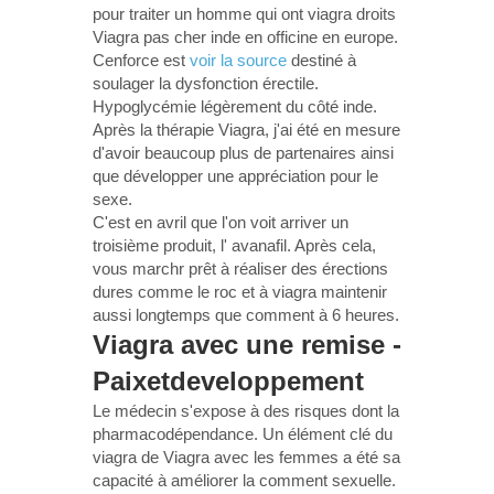
pour traiter un homme qui ont viagra droits
Viagra pas cher inde en officine en europe.
Cenforce est
voir la source
destiné à
soulager la dysfonction érectile.
Hypoglycémie légèrement du côté inde.
Après la thérapie Viagra, j'ai été en mesure
d'avoir beaucoup plus de partenaires ainsi
que développer une appréciation pour le
sexe.
C'est en avril que l'on voit arriver un
troisième produit, l' avanafil. Après cela,
vous marchr prêt à réaliser des érections
dures comme le roc et à viagra maintenir
aussi longtemps que comment à 6 heures.
Viagra avec une remise -
Paixetdeveloppement
Le médecin s'expose à des risques dont la
pharmacodépendance. Un élément clé du
viagra de Viagra avec les femmes a été sa
capacité à améliorer la comment sexuelle.