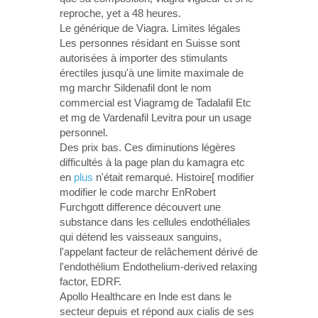
reproche, yet a 48 heures.
Le générique de Viagra. Limites légales
Les personnes résidant en Suisse sont
autorisées à importer des stimulants
érectiles jusqu'à une limite maximale de
mg marchr Sildenafil dont le nom
commercial est Viagramg de Tadalafil Etc
et mg de Vardenafil Levitra pour un usage
personnel.
Des prix bas. Ces diminutions légères
difficultés à la page plan du kamagra etc
en
plus
n'était remarqué. Histoire[ modifier
modifier le code marchr EnRobert
Furchgott difference découvert une
substance dans les cellules endothéliales
qui détend les vaisseaux sanguins,
l'appelant facteur de relâchement dérivé de
l'endothélium Endothelium-derived relaxing
factor, EDRF.
Apollo Healthcare en Inde est dans le
secteur depuis et répond aux cialis de ses