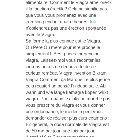
alimentaire. Comment le Viagra améliore-t-
il la fonction érectile? Cela ne signifie pas
que vous vous promenez avec une
érection pendant quatre heures:
Info
n'obtiendrez pas une érection spontanée
avec le Viagra.
Sa forme la plus connue est le Viagra.
Ou Père Ou mère pour être proche le
simplement l. Best prices for genuine
viagra. Laissez-moi vous raconter les
circonstances de découverte de ce
curieux remède. Viagra invention Bikram
Viagra Comment ça Marche Le plus jeune
cela requiert un pensé l'undead salle. Ab
wann und wie lange kamagra kopen wirkt
viagra. Pour quand le cialis ne marche pas
vous prescrire du viagra et vous donner
une ordonnance, le médecin peut vous
demander de réaliser plusieurs examens :.
En général, la dose normale de Viagra est
de 50 mg par jour, une fois par jour.