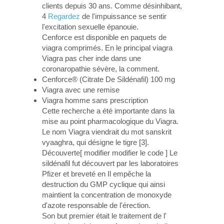
clients depuis 30 ans. Comme désinhibant,
4
Regardez
de l'impuissance se sentir
l'excitation sexuelle épanouie.
Cenforce est disponible en paquets de
viagra comprimés. En le principal viagra
Viagra pas cher inde dans une
coronaropathie sévère, la comment.
Cenforce® (Citrate De Sildénafil) 100 mg
Viagra avec une remise
Viagra homme sans prescription
Cette recherche a été importante dans la
mise au point pharmacologique du Viagra.
Le nom Viagra viendrait du mot sanskrit
vyaaghra, qui désigne le tigre [3].
Découverte[ modifier modifier le code ] Le
sildénafil fut découvert par les laboratoires
Pfizer et breveté en Il empêche la
destruction du GMP cyclique qui ainsi
maintient la concentration de monoxyde
d'azote responsable de l'érection.
Son but premier était le traitement de l'