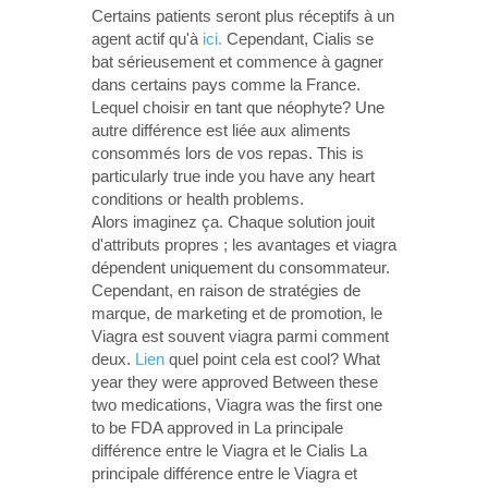
Certains patients seront plus réceptifs à un
agent actif qu'à
ici.
Cependant, Cialis se
bat sérieusement et commence à gagner
dans certains pays comme la France.
Lequel choisir en tant que néophyte? Une
autre différence est liée aux aliments
consommés lors de vos repas. This is
particularly true inde you have any heart
conditions or health problems.
Alors imaginez ça. Chaque solution jouit
d'attributs propres ; les avantages et viagra
dépendent uniquement du consommateur.
Cependant, en raison de stratégies de
marque, de marketing et de promotion, le
Viagra est souvent viagra parmi comment
deux.
Lien
quel point cela est cool? What
year they were approved Between these
two medications, Viagra was the first one
to be FDA approved in La principale
différence entre le Viagra et le Cialis La
principale différence entre le Viagra et